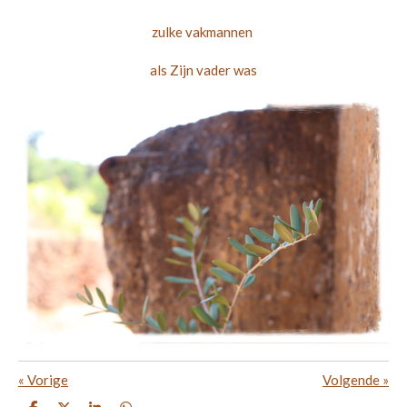
zulke vakmannen
als Zijn vader was
«
Vorige
Volgende
»