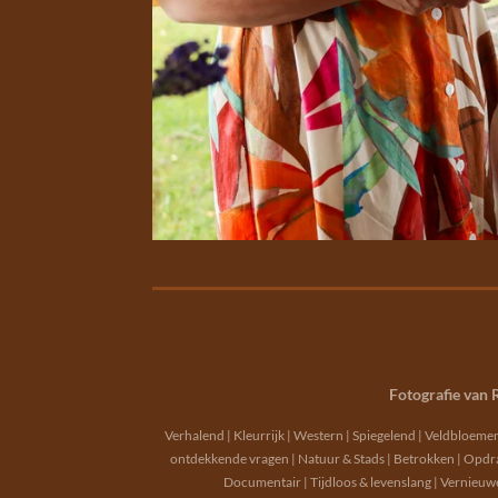
Fotografie van 
Verhalend | Kleurrijk | Western | Spiegelend | Veldbloemen 
ontdekkende vragen | Natuur & Stads | Betrokken | Opdrach
Documentair | Tijdloos & levenslang | Vernieu