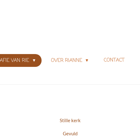
IE
CONTACT
AFIE VAN RIE
OVER RIANNE
Stille kerk
Gevuld