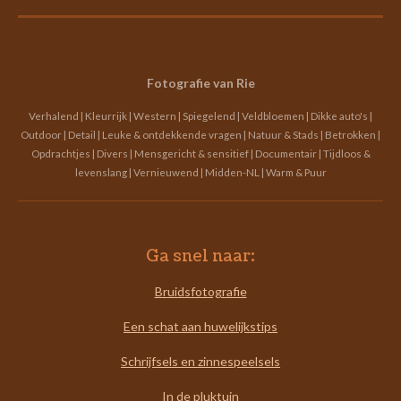
Fotografie van Rie
Verhalend | Kleurrijk | Western | Spiegelend | Veldbloemen | Dikke auto's |
Outdoor | Detail | Leuke & ontdekkende vragen | Natuur & Stads | Betrokken |
Opdrachtjes | Divers | Mensgericht & sensitief | Documentair | Tijdloos &
levenslang | Vernieuwend | Midden-NL | Warm & Puur
Ga snel naar:
Bruidsfotografie
Een schat aan huwelijkstips
Schrijfsels en zinnespeelsels
In de pluktuin