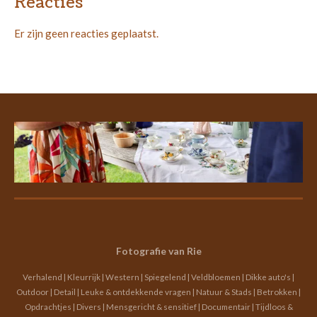
Reacties
Er zijn geen reacties geplaatst.
Fotografie van Rie
Verhalend | Kleurrijk | Western | Spiegelend | Veldbloemen | Dikke auto's |
Outdoor | Detail | Leuke & ontdekkende vragen | Natuur & Stads | Betrokken |
Opdrachtjes | Divers | Mensgericht & sensitief | Documentair | Tijdloos &