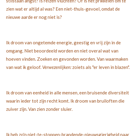
stilstaan angst? Is reizen vluchten? Of is het prikkelen om te
zien wat er altijd al was? Een niet-thuis-gevoel, omdat de
nieuwe aarde er nog niet is?
Ik droom van ongetemde energie, geestig en vrij zijn in de
omgang. Niet beoordeeld worden en niet overal wat van
hoeven vinden. Zoeken en gevonden worden. Van waarmaken
van wat ik geloof.
Verwezenlijken:
zoiets als "er leven in blazen".
Ik droom van eenheid in alle mensen, een bruisende diversiteit
waarin ieder tot zijn recht komt. Ik droom van bruiloften die
zuiver zijn. Van zien zonder sluier.
Ik heb zo'n niet-te-stoppen-brandende-nieuwsgierigheid naar