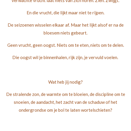
verwachte vrucht laat niets van zich horen. Zien. Zwijgt.
En die vrucht, die lijkt maar niet te rijpen.
De seizoenen wisselen elkaar af. Maar het lijkt alsof er na de
bloesem niets gebeurt.
Geen vrucht, geen oogst. Niets om te eten, niets om te delen.
Die oogst wil je binnenhalen, rijk zijn, je vervuld voelen.
Wat heb jij nodig?
De stralende zon, de warmte om te bloeien, de discipline om te
snoeien, de aandacht, het zacht van de schaduw of het
ondergrondse om je bol te laten wortelschieten?