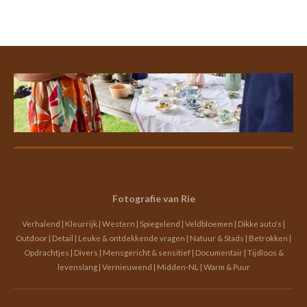
Fotografie van Rie
Verhalend | Kleurrijk | Western | Spiegelend | Veldbloemen | Dikke auto's |
Outdoor | Detail | Leuke & ontdekkende vragen | Natuur & Stads | Betrokken |
Opdrachtjes | Divers | Mensgericht & sensitief | Documentair | Tijdloos &
levenslang | Vernieuwend | Midden-NL | Warm & Puur