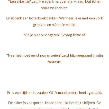
''Een akkertje'', zeg ik en denk na over zijn vraag. Dat ik het
soms wel herken.
En ik denk aan boterkoek bakken. Wanneer je er met een vork
groeven en ruiten in maakt.
''Ga je nu ook oogsten?'' vraag ik me af.
''Nee, het moet eerst nog groeien'', zegt hij, meegaand in mijn
fantasie.
Er is een tijd om te zaaien. Of; iemand anders heeft gezaaid.
De akker is vol sporen. Maar daar lijkt het bij te blijven. De