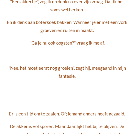
''Een akkertje'', zeg ik en denk na over zijn vraag. Dat ik het
soms wel herken.
En ik denk aan boterkoek bakken. Wanneer je er met een vork
groeven en ruiten in maakt.
''Ga je nu ook oogsten?'' vraag ik me af.
''Nee, het moet eerst nog groeien'', zegt hij, meegaand in mijn
fantasie.
Er is een tijd om te zaaien. Of; iemand anders heeft gezaaid.
De akker is vol sporen. Maar daar lijkt het bij te blijven. De