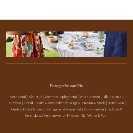
Fotografie van Rie
Verhalend | Kleurrijk | Western | Spiegelend | Veldbloemen | Dikke auto's |
Outdoor | Detail | Leuke & ontdekkende vragen | Natuur & Stads | Betrokken |
Opdrachtjes | Divers | Mensgericht & sensitief | Documentair | Tijdloos &
levenslang | Vernieuwend | Midden-NL | Warm & Puur