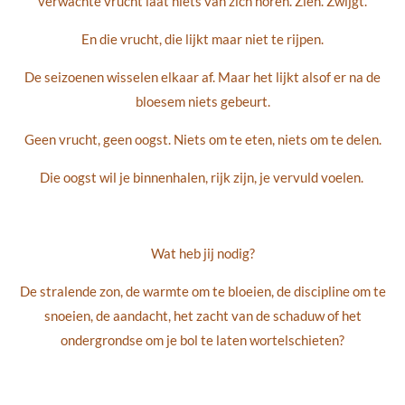
verwachte vrucht laat niets van zich horen. Zien. Zwijgt.
En die vrucht, die lijkt maar niet te rijpen.
De seizoenen wisselen elkaar af. Maar het lijkt alsof er na de
bloesem niets gebeurt.
Geen vrucht, geen oogst. Niets om te eten, niets om te delen.
Die oogst wil je binnenhalen, rijk zijn, je vervuld voelen.
Wat heb jij nodig?
De stralende zon, de warmte om te bloeien, de discipline om te
snoeien, de aandacht, het zacht van de schaduw of het
ondergrondse om je bol te laten wortelschieten?